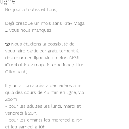
ligne
Bonjour à toutes et tous, 
Déjà presque un mois sans Krav Maga 
... vous nous manquez. 
🤓 Nous étudions la possibilité de 
vous faire participer gratuitement à 
des cours en ligne via un club CKMI 
(Combat krav maga international/ Lior 
Offenbach).  
Il y aurait un accès à des vidéos ainsi 
qu'à des cours de 45 min en ligne, via 
Zoom :
- pour les adultes les lundi, mardi et 
vendredi à 20h,
- pour les enfants les mercredi à 15h 
et les samedi à 10h.