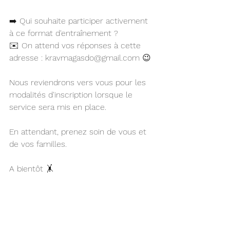
➡️ Qui souhaite participer activement 
à ce format d'entraînement ?
✉️ On attend vos réponses à cette 
adresse : kravmagasdo@gmail.com 😉
Nous reviendrons vers vous pour les 
modalités d'inscription lorsque le 
service sera mis en place. 
En attendant, prenez soin de vous et 
de vos familles.
A bientôt 🤸