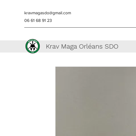
kravmagasdo@gmail.com
06 61 68 91 23
Krav Maga Orléans SDO