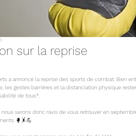
0
on sur la reprise
rts a annoncé la reprise des sports de combat. Bien en
, les gestes barrières et la distanciation physique reste
abilité de tous*.
 nous serons donc ravis de vous retrouver en septembre
ements 🥊🤸💪