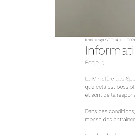
Krav Maga SDO
14 juil. 202
Informati
Bonjour,
Le Ministère des Spo
que cela est possible
et sont de la respons
Dans ces conditions,
reprise des entraîn