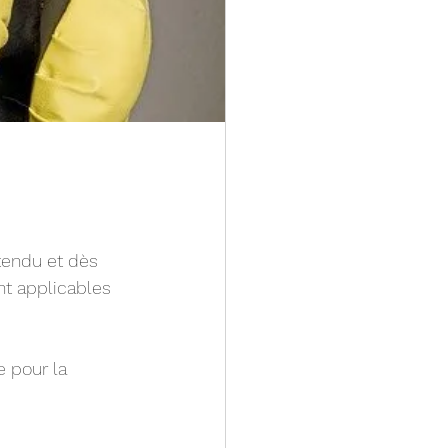
tendu et dès 
nt applicables 
 pour la 