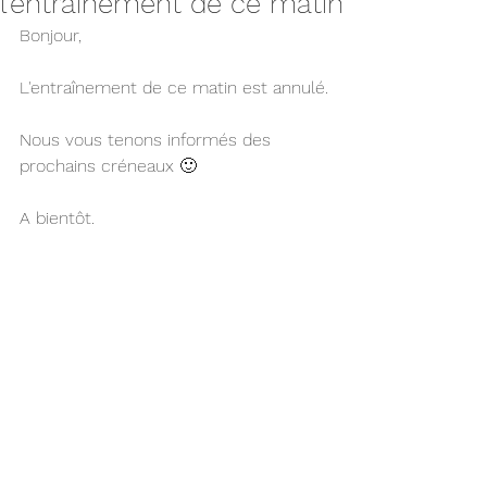
l'entraînement de ce matin
Bonjour,
L'entraînement de ce matin est annulé.
Nous vous tenons informés des 
prochains créneaux 🙂
A bientôt.