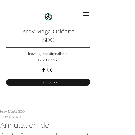
Krav Maga Orléans
SDO
kravmagasdo@gmail.com
06 61 68 91 23
Inscription
Krav Maga SDO
23 mai 2020
Annulation de