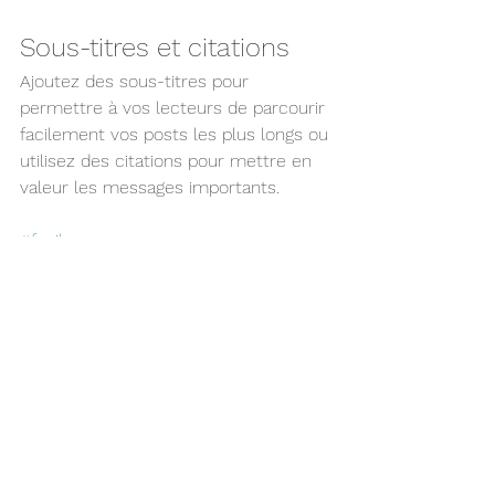
Sous-titres et citations
Ajoutez des sous-titres pour 
permettre à vos lecteurs de parcourir 
facilement vos posts les plus longs ou 
utilisez des citations pour mettre en 
valeur les messages importants.
#facile
Voir tout
Posts récents