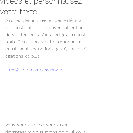
vidéos et personnalisez
votre texte
Ajoutez des images et des vidéos à 
vos posts afin de captiver l'attention 
de vos lecteurs. Vous rédigez un post 
texte ? Vous pouvez le personnaliser 
en utilisant les options "gras", "italique", 
citations et plus !
https://vimeo.com/226868206
Vous souhaitez personnaliser 
davantage ? Nous avons ce qu'il vous 