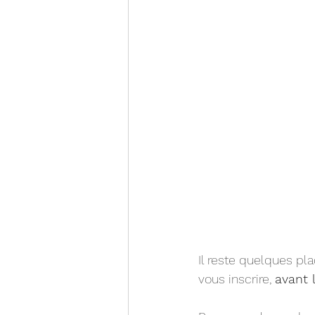
Il reste quelques pl
vous inscrire, 
avant 