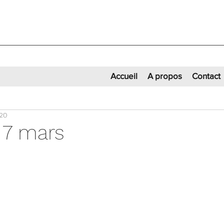
Accueil
A propos
Contact
020
 7 mars