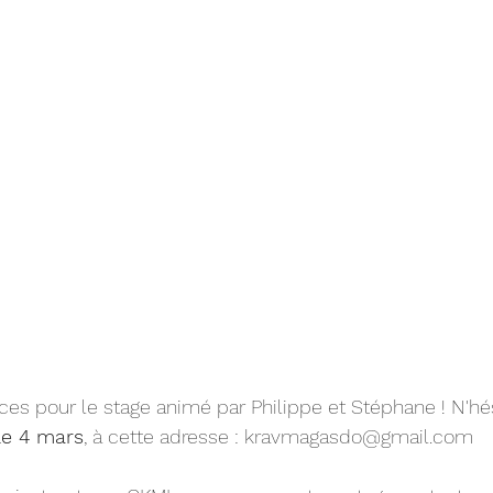
aces pour le stage animé par Philippe et Stéphane ! N'hé
le 4 mars
, à cette adresse : kravmagasdo@gmail.com 