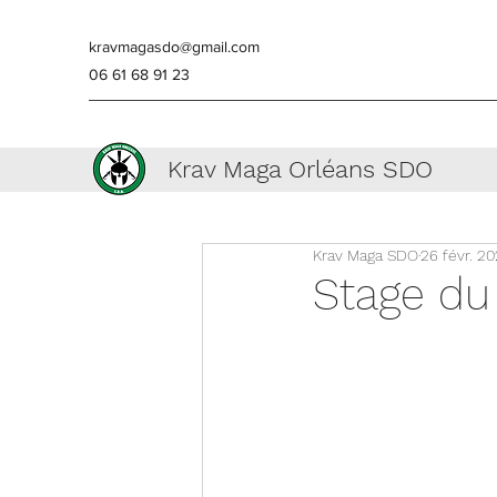
kravmagasdo@gmail.com
06 61 68 91 23
Krav Maga Orléans SDO
Krav Maga SDO
26 févr. 2
Stage du