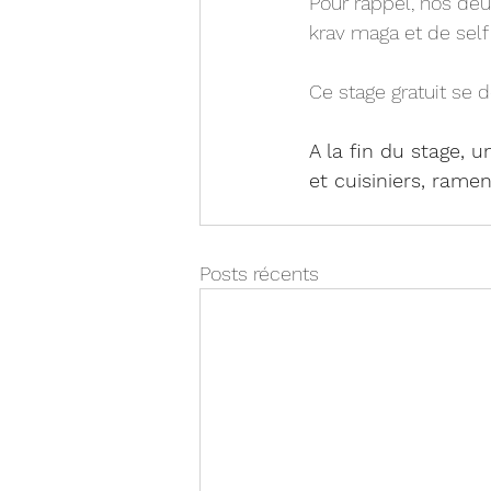
Pour rappel, nos deu
krav maga et de self
Ce stage gratuit se d
A la fin du stage, 
et cuisiniers, rame
Posts récents