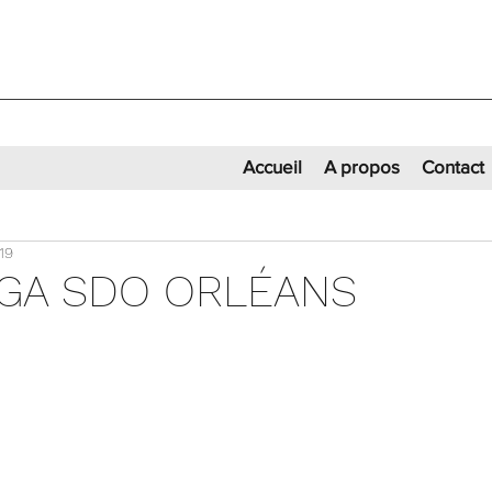
Accueil
A propos
Contact
19
GA SDO ORLÉANS