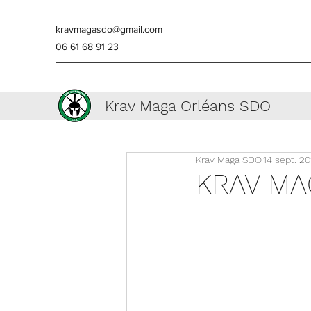
kravmagasdo@gmail.com
06 61 68 91 23
Krav Maga Orléans SDO
Krav Maga SDO
14 sept. 20
KRAV MA