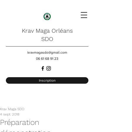
Krav Maga Orléans
SDO
kravmagasdo@gmail.com
06 61 68 91 23
Inscription
Krav Maga SDO
4 sept. 2018
Préparation