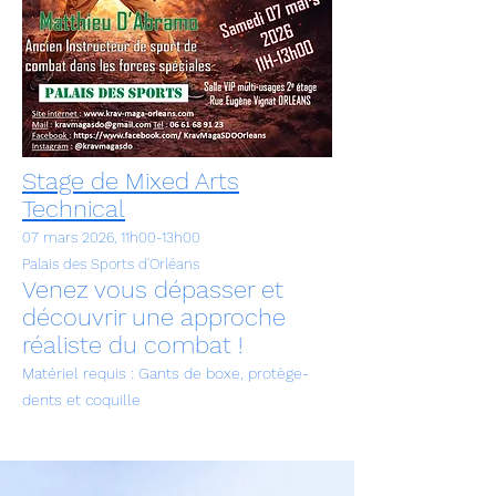
Stage de Mixed Arts
Technical
07 mars 2026, 11h00-13h00
Palais des Sports d'Orléans
Venez vous dépasser et
découvrir une approche
réaliste du combat !
Matériel requis : Gants de boxe, protège-
dents et coquille