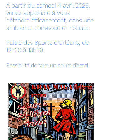
A partir du samedi 4 avril 2026,
venez apprendre à vous
défendre efficacement, dans une
ambiance conviviale et réaliste.
Palais des Sports d'Orléans, de
12h30 à 13h30
Possibilité de faire un cours d'essai